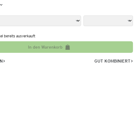
kel bereits ausverkauft
In den Warenkorb
EN
GUT KOMBINIERT