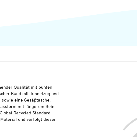
knender Qualität mit bunten
ischer Bund mit Tunnelzug und
e sowie eine Gesäßtasche.
Passform mit längerem Bein.
 Global Recycled Standard
Material und verfolgt diesen