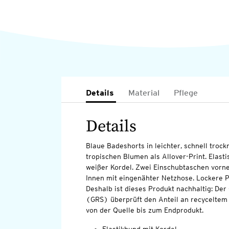
Details
Material
Pflege
Details
Blaue Badeshorts in leichter, schnell troc
tropischen Blumen als Allover-Print. Elast
weißer Kordel. Zwei Einschubtaschen vorn
Innen mit eingenähter Netzhose. Lockere 
Deshalb ist dieses Produkt nachhaltig: Der
(GRS) überprüft den Anteil an recyceltem 
von der Quelle bis zum Endprodukt.