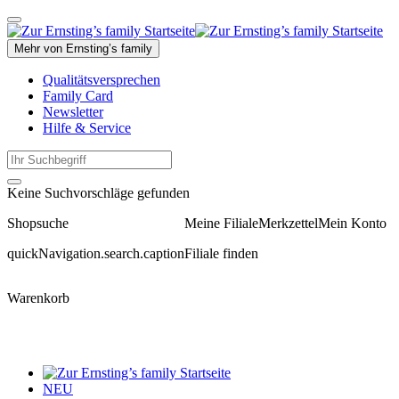
Mehr von Ernsting’s family
Qualitätsversprechen
Family Card
Newsletter
Hilfe & Service
Keine Suchvorschläge gefunden
Shopsuche
Meine Filiale
Merkzettel
Mein Konto
quickNavigation.search.caption
Filiale finden
Warenkorb
NEU