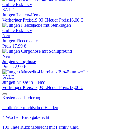
Online Exklusiv
SALE
Jungen Leinen-Hemd
Vorheriger Preis:
19,99 €
Neuer Preis:
16,00 €
Online Exklusiv
Neu
Jungen Fleecejacke
Preis:
17,99 €
Neu
Jungen Cargohose
Preis:
22,99 €
SALE
Jungen Musselin-Hemd
Vorheriger Preis:
17,99 €
Neuer Preis:
13,00 €
Kostenlose Lieferung
in alle österreichischen Filialen
4 Wochen Rückgaberecht
100 Tage Rückgaberecht mit Family Card