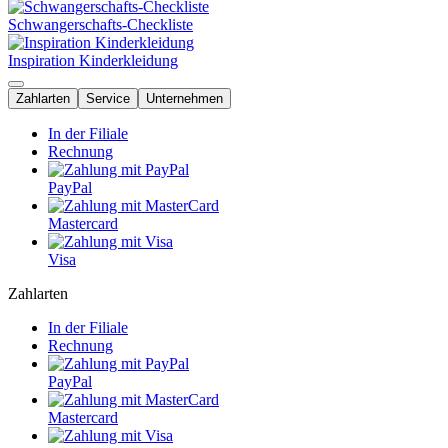
Schwangerschafts-Checkliste
Inspiration Kinderkleidung
Zahlarten
Service
Unternehmen
In der Filiale
Rechnung
PayPal
Mastercard
Visa
Zahlarten
In der Filiale
Rechnung
PayPal
Mastercard