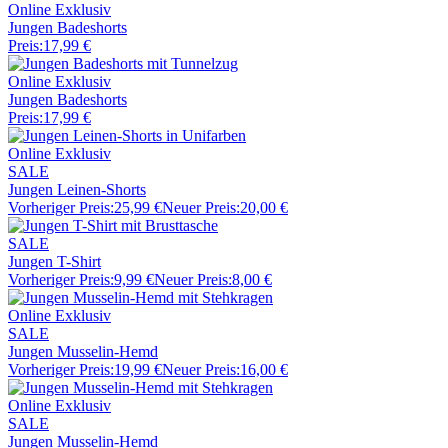
Online Exklusiv
Jungen Badeshorts
Preis:
17,99 €
Online Exklusiv
Jungen Badeshorts
Preis:
17,99 €
Online Exklusiv
SALE
Jungen Leinen-Shorts
Vorheriger Preis:
25,99 €
Neuer Preis:
20,00 €
SALE
Jungen T-Shirt
Vorheriger Preis:
9,99 €
Neuer Preis:
8,00 €
Online Exklusiv
SALE
Jungen Musselin-Hemd
Vorheriger Preis:
19,99 €
Neuer Preis:
16,00 €
Online Exklusiv
SALE
Jungen Musselin-Hemd