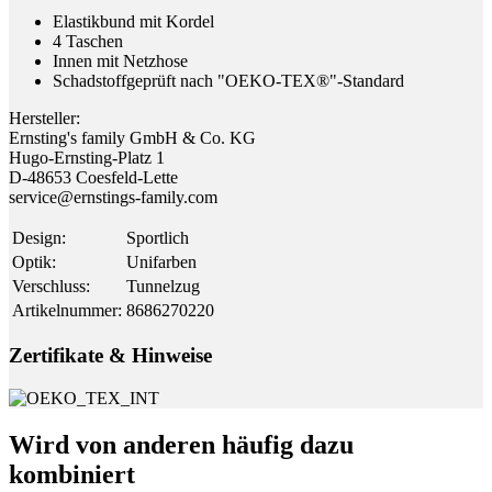
Elastikbund mit Kordel
4 Taschen
Innen mit Netzhose
Schadstoffgeprüft nach "OEKO-TEX®"-Standard
Hersteller:
Ernsting's family GmbH & Co. KG
Hugo-Ernsting-Platz 1
D-48653 Coesfeld-Lette
service@ernstings-family.com
Design
:
Sportlich
Optik
:
Unifarben
Verschluss
:
Tunnelzug
Artikelnummer
:
8686270220
Zertifikate & Hinweise
Wird von anderen häufig dazu
kombiniert