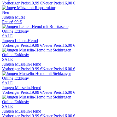
Vorheriger Preis:
19,99 €
Neuer Preis:
16,00 €
Neu
Jungen Mütze
Preis:
6,99 €
Online Exklusiv
SALE
Jungen Leinen-Hemd
Vorheriger Preis:
19,99 €
Neuer Preis:
16,00 €
Online Exklusiv
SALE
Jungen Musselin-Hemd
Vorheriger Preis:
19,99 €
Neuer Preis:
16,00 €
Online Exklusiv
SALE
Jungen Musselin-Hemd
Vorheriger Preis:
19,99 €
Neuer Preis:
16,00 €
Online Exklusiv
SALE
Jungen Musselin-Hemd
Vorheriger Preis:
19,99 €
Neuer Preis:
16,00 €