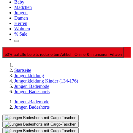
Baby
Mädchen
Jungen
Damen
Herren
Wohnen
% Sale
50% auf alle bereits reduzierten Artikel | Online & in unseren Filialen
Startseite
Jungenkleidung
Jungenkleidung Kinder (134-176)
Jungen-Bademode
Jungen Badeshorts
Jungen-Bademode
Jungen Badeshorts