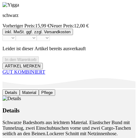
schwarz
Vorheriger Preis:
15,99 €
Neuer Preis:
12,00 €
inkl. MwSt. ggf. zzgl. Versandkosten
Leider ist dieser Artikel bereits ausverkauft
In den Warenkorb
ARTIKEL MERKEN
GUT KOMBINIERT
Details
Material
Pflege
Details
Schwarze Badeshorts aus leichtem Material. Elastischer Bund mit
Tunnelzug, zwei Einschubtaschen vorne und zwei Cargo-Taschen
seitlich an den Beinen.Lockerer Schnitt mit Netzinnenhose.