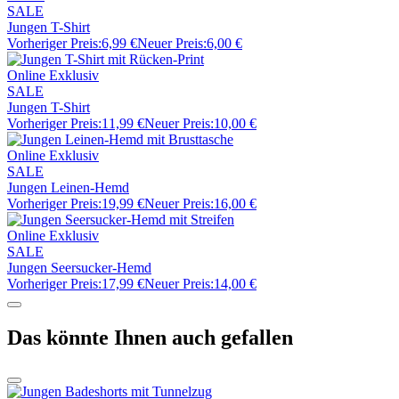
SALE
Jungen T-Shirt
Vorheriger Preis:
6,99 €
Neuer Preis:
6,00 €
Online Exklusiv
SALE
Jungen T-Shirt
Vorheriger Preis:
11,99 €
Neuer Preis:
10,00 €
Online Exklusiv
SALE
Jungen Leinen-Hemd
Vorheriger Preis:
19,99 €
Neuer Preis:
16,00 €
Online Exklusiv
SALE
Jungen Seersucker-Hemd
Vorheriger Preis:
17,99 €
Neuer Preis:
14,00 €
Das könnte Ihnen auch gefallen