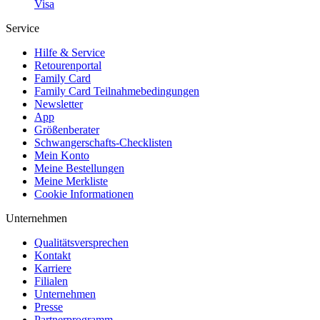
Visa
Service
Hilfe & Service
Retourenportal
Family Card
Family Card Teilnahmebedingungen
Newsletter
App
Größenberater
Schwangerschafts-Checklisten
Mein Konto
Meine Bestellungen
Meine Merkliste
Cookie Informationen
Unternehmen
Qualitätsversprechen
Kontakt
Karriere
Filialen
Unternehmen
Presse
Partnerprogramm