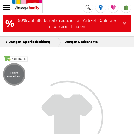
50% auf alle bereits reduzierten Artikel | Online &
in unseren Filialen
Jungen-Sportbekleidung
Jungen Badeshorts
NACHHALTIG
Leider
Artikel leider ausverkauft
ausverkauft