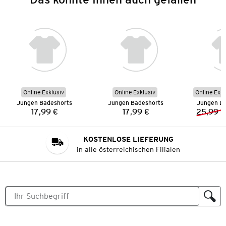
Online Exklusiv
Online Exklusiv
Online Exkl
Jungen Badeshorts
Jungen Badeshorts
Jungen L
17,99 €
17,99 €
25,99 €
Preis:
Preis:
KOSTENLOSE LIEFERUNG
in alle österreichischen Filialen