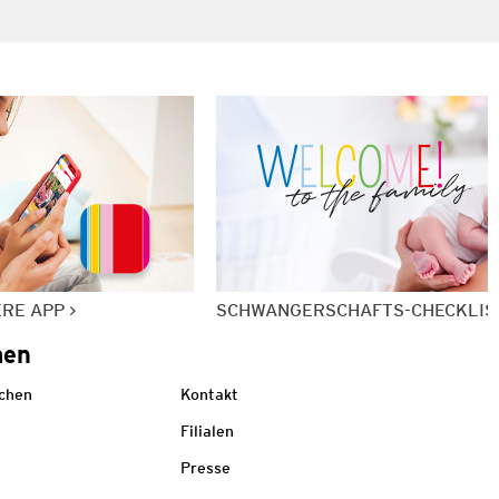
ERE APP
SCHWANGERSCHAFTS-CHECKLIS
men
echen
Kontakt
Filialen
Presse