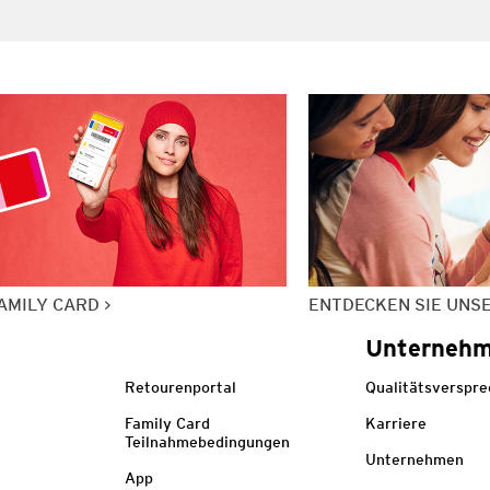
AMILY CARD
ENTDECKEN SIE UNS
Unterneh
Retourenportal
Qualitätsverspr
Family Card
Karriere
Teilnahmebedingungen
Unternehmen
App