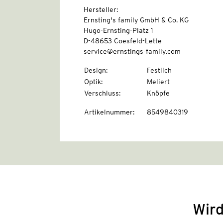
Hersteller:
Ernsting's family GmbH & Co. KG
Hugo-Ernsting-Platz 1
D-48653 Coesfeld-Lette
service@ernstings-family.com
Design
:
Festlich
Optik
:
Meliert
Verschluss
:
Knöpfe
Artikelnummer
:
8549840319
Wird