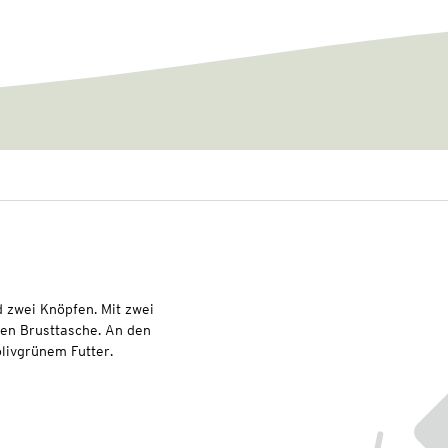
d zwei Knöpfen. Mit zwei
ten Brusttasche. An den
olivgrünem Futter.