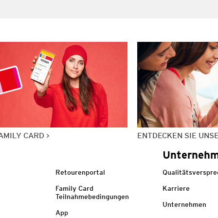
AMILY CARD
ENTDECKEN SIE UNS
Unterneh
Retourenportal
Qualitätsverspr
Family Card
Karriere
Teilnahmebedingungen
Unternehmen
App