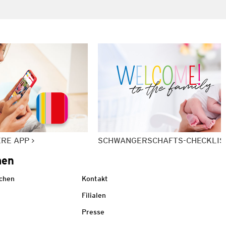
ERE APP
SCHWANGERSCHAFTS-CHECKLIS
men
echen
Kontakt
Filialen
Presse