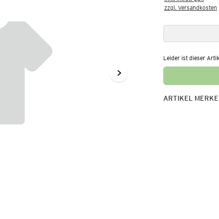
zzgl. Versandkosten
Leider ist dieser Arti
ARTIKEL MERK