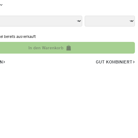
kel bereits ausverkauft
In den Warenkorb
EN
GUT KOMBINIERT