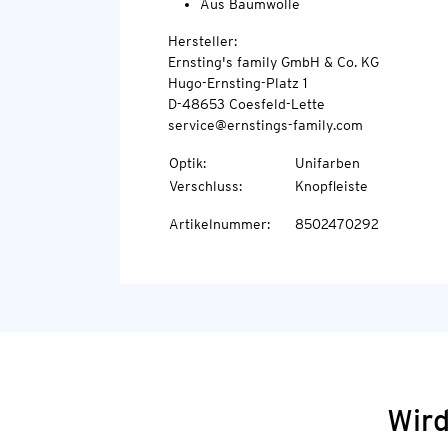
Aus Baumwolle
Hersteller:
Ernsting's family GmbH & Co. KG
Hugo-Ernsting-Platz 1
D-48653 Coesfeld-Lette
service@ernstings-family.com
Optik
:
Unifarben
Verschluss
:
Knopfleiste
Artikelnummer
:
8502470292
Wird