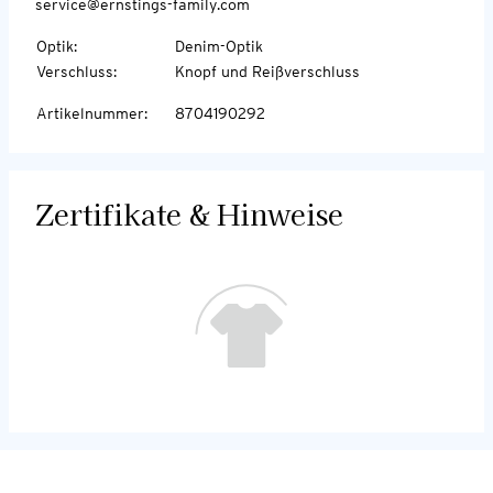
service@ernstings-family.com
Optik
:
Denim-Optik
Verschluss
:
Knopf und Reißverschluss
Artikelnummer
:
8704190292
Zertifikate & Hinweise