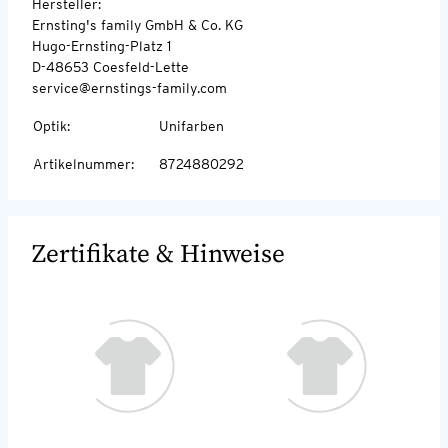
Hersteller:
Ernsting's family GmbH & Co. KG
Hugo-Ernsting-Platz 1
D-48653 Coesfeld-Lette
service@ernstings-family.com
Optik
:
Unifarben
Artikelnummer
:
8724880292
Zertifikate & Hinweise