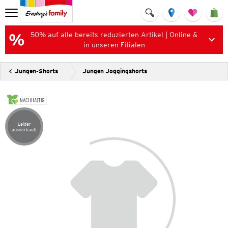
50% auf alle bereits reduzierten Artikel | Online &
in unseren Filialen
Jungen-Shorts
Jungen Joggingshorts
NACHHALTIG
Leider
Artikel leider ausverkauft
ausverkauft