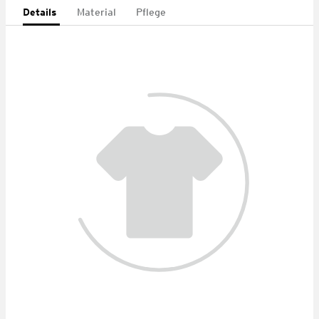
Details
Material
Pflege