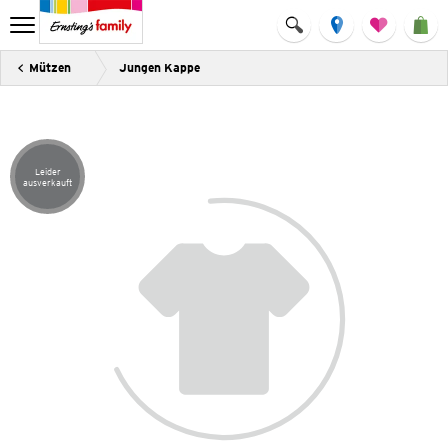
Mützen
Jungen Kappe
Leider
Artikel leider ausverkauft
ausverkauft