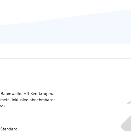
Baumwolle. Mit Kentkragen,
Ärmeln. Inklusive abnehmbarer
ook.
-Standard