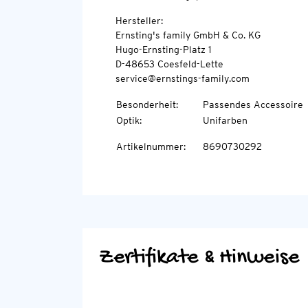
Hersteller:
Ernsting's family GmbH & Co. KG
Hugo-Ernsting-Platz 1
D-48653 Coesfeld-Lette
service@ernstings-family.com
Besonderheit
:
Passendes Accessoire
Optik
:
Unifarben
Artikelnummer
:
8690730292
Zertifikate & Hinweise