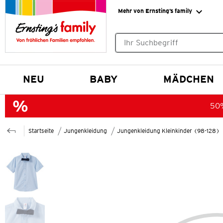
Mehr von Ernsting’s family
Keine Suchvorschläge gefund
NEU
BABY
MÄDCHEN
50%
Startseite
Jungenkleidung
Jungenkleidung Kleinkinder (98-128)