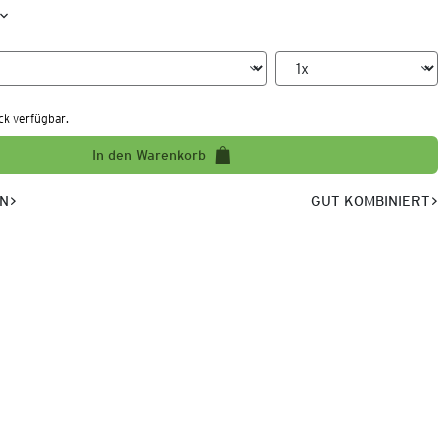
ck verfügbar.
In den Warenkorb
EN
GUT KOMBINIERT