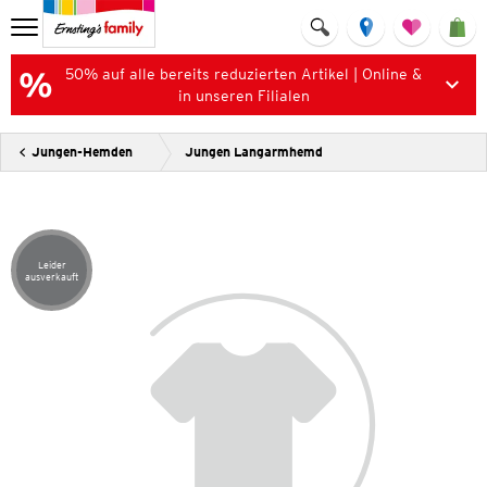
50% auf alle bereits reduzierten Artikel | Online &
in unseren Filialen
Jungen-Hemden
Jungen Langarmhemd
Leider
Artikel leider ausverkauft
ausverkauft