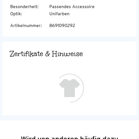
Besonderheit
:
Passendes Accessoire
Optik
:
Unifarben
Artikelnummer
:
8691090292
Zertifikate & Hinweise
Wird von anderen häufig dazu