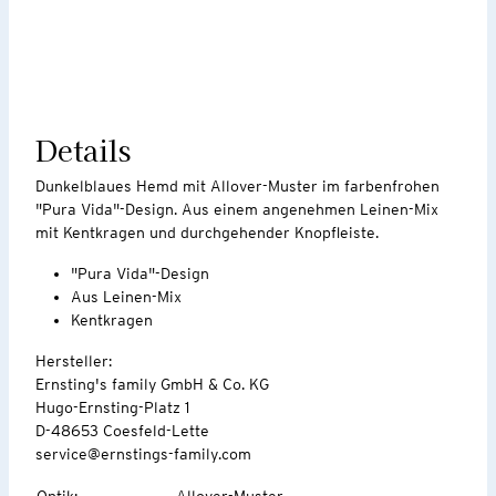
Details
Dunkelblaues Hemd mit Allover-Muster im farbenfrohen
"Pura Vida"-Design. Aus einem angenehmen Leinen-Mix
mit Kentkragen und durchgehender Knopfleiste.
"Pura Vida"-Design
Aus Leinen-Mix
Kentkragen
Hersteller:
Ernsting's family GmbH & Co. KG
Hugo-Ernsting-Platz 1
D-48653 Coesfeld-Lette
service@ernstings-family.com
Optik
:
Allover-Muster