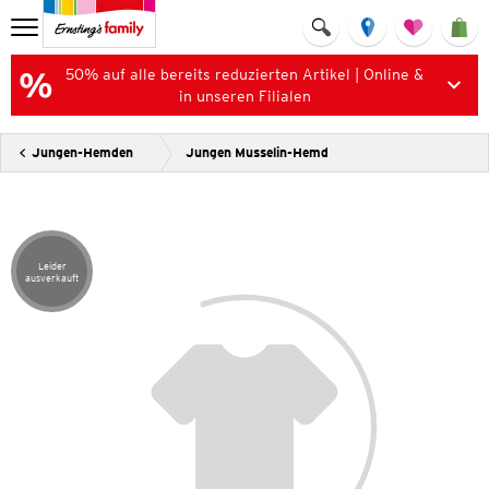
50% auf alle bereits reduzierten Artikel | Online &
in unseren Filialen
Jungen-Hemden
Jungen Musselin-Hemd
Leider
Artikel leider ausverkauft
ausverkauft