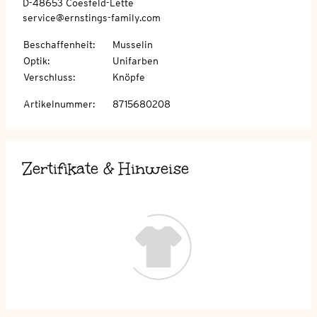
D-48653 Coesfeld-Lette
service@ernstings-family.com
Beschaffenheit
:
Musselin
Optik
:
Unifarben
Verschluss
:
Knöpfe
Artikelnummer
:
8715680208
Zertifikate & Hinweise