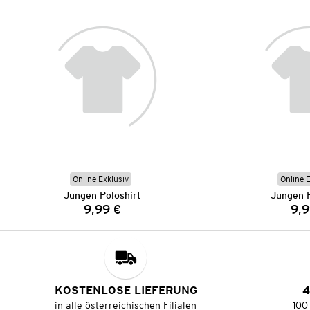
Online Exklusiv
Online 
Jungen Poloshirt
Jungen P
9,99 €
9,9
Preis:
KOSTENLOSE LIEFERUNG
4
in alle österreichischen Filialen
100