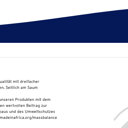
ualität mit dreifacher
en. Seitlich am Saum
t unseren Produkten mit dem
nen wertvollen Beitrag zur
baus und des Umweltschutzes
onmadeinafrica.org/massbalance