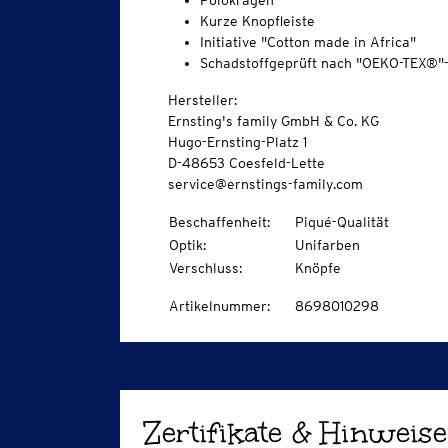
Polokragen
Kurze Knopfleiste
Initiative "Cotton made in Africa"
Schadstoffgeprüft nach "OEKO-TEX®"
Hersteller:
Ernsting's family GmbH & Co. KG
Hugo-Ernsting-Platz 1
D-48653 Coesfeld-Lette
service@ernstings-family.com
Beschaffenheit
:
Piqué-Qualität
Optik
:
Unifarben
Verschluss
:
Knöpfe
Artikelnummer
:
8698010298
Zertifikate & Hinweise