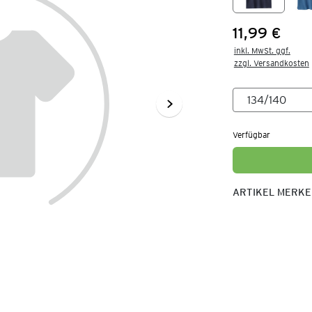
11,99 €
Preis:
inkl. MwSt. ggf.

zzgl. Versandkosten
Verfügbar
ARTIKEL MERK