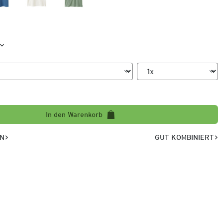
In den Warenkorb
EN
GUT KOMBINIERT