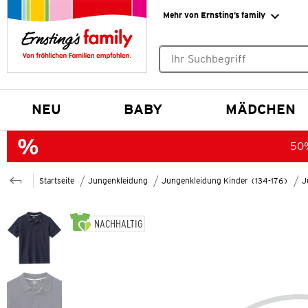
Mehr von Ernsting’s family
Keine Suchvorschläge gefund
NEU
BABY
MÄDCHEN
50%
Startseite
Jungenkleidung
Jungenkleidung Kinder (134-176)
J
NACHHALTIG