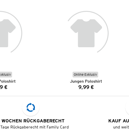
Exklusiv
Online Exklusiv
oloshirt
Jungen Poloshirt
9 €
9,99 €
Preis:
Preis:
 WOCHEN RÜCKGABERECHT
KAUF A
 Tage Rückgaberecht mit Family Card
und wei