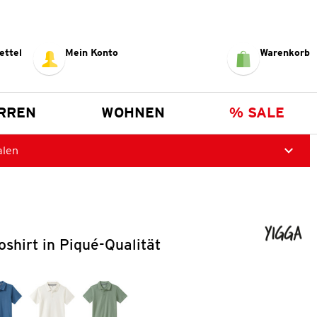
ettel
Mein Konto
Warenkorb
RREN
WOHNEN
% SALE
alen
shirt in Piqué-Qualität