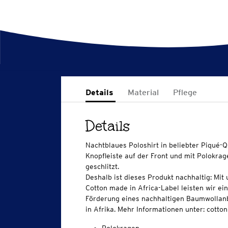
Details
Material
Pflege
Details
Nachtblaues Poloshirt in beliebter Piqué-Q
Knopfleiste auf der Front und mit Polokrag
geschlitzt.
Deshalb ist dieses Produkt nachhaltig: Mi
Cotton made in Africa-Label leisten wir ei
Förderung eines nachhaltigen Baumwollan
in Afrika. Mehr Informationen unter: cott