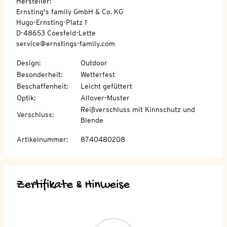
Hersteller:
Ernsting's family GmbH & Co. KG
Hugo-Ernsting-Platz 1
D-48653 Coesfeld-Lette
service@ernstings-family.com
Design
:
Outdoor
Besonderheit
:
Wetterfest
Beschaffenheit
:
Leicht gefüttert
Optik
:
Allover-Muster
Reißverschluss mit Kinnschutz und
Verschluss
:
Blende
Artikelnummer
:
8740480208
Zertifikate & Hinweise