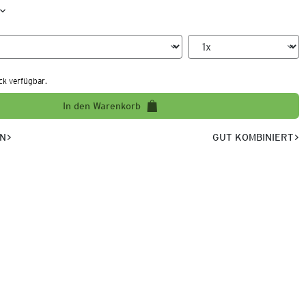
ck verfügbar.
In den Warenkorb
EN
GUT KOMBINIERT