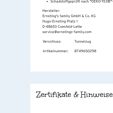
Schadstoffgeprüft nach "OEKO-TEX®"
Hersteller:
Ernsting's family GmbH & Co. KG
Hugo-Ernsting-Platz 1
D-48653 Coesfeld-Lette
service@ernstings-family.com
Verschluss
:
Tunnelzug
Artikelnummer
:
8749650298
Zertifikate & Hinweise