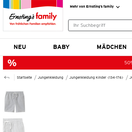
Mehr von Ernsting’s family
Keine Suchvorschläge gefund
NEU
BABY
MÄDCHEN
50%
Startseite
Jungenkleidung
Jungenkleidung Kinder (134-176)
J