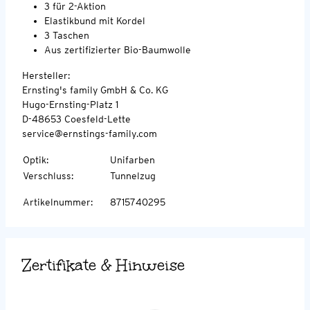
3 für 2-Aktion
Elastikbund mit Kordel
3 Taschen
Aus zertifizierter Bio-Baumwolle
Hersteller:
Ernsting's family GmbH & Co. KG
Hugo-Ernsting-Platz 1
D-48653 Coesfeld-Lette
service@ernstings-family.com
Optik
:
Unifarben
Verschluss
:
Tunnelzug
Artikelnummer
:
8715740295
Zertifikate & Hinweise