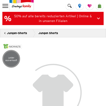
50% auf alle bereits reduzierten Artikel | Online &
in unseren Filialen
Jungen-Shorts
Jungen Shorts
NACHHALTIG
Leider
Artikel leider ausverkauft
ausverkauft