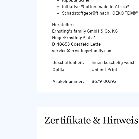
Rippbündchen
Initiative "Cotton made in Africa"
Schadstoffgeprüft nach "OEKO-TEX®"
Hersteller:
Ernsting's family GmbH & Co. KG
Hugo-Ernsting-Platz 1
D-48653 Coesfeld-Lette
service@ernstings-family.com
Beschaffenheit
:
Innen kuschelig weich
Optik
:
Uni mit Print
Artikelnummer
:
8679100292
Zertifikate & Hinweis