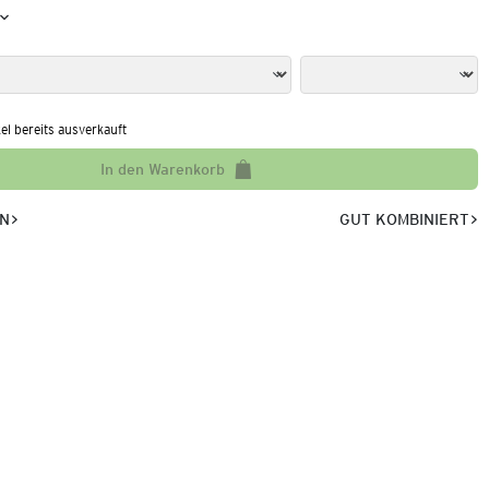
kel bereits ausverkauft
In den Warenkorb
EN
GUT KOMBINIERT