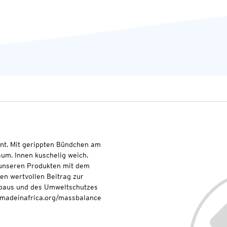
int. Mit gerippten Bündchen am
um. Innen kuschelig weich.
t unseren Produkten mit dem
nen wertvollen Beitrag zur
baus und des Umweltschutzes
onmadeinafrica.org/massbalance