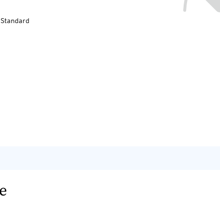
-Standard
e