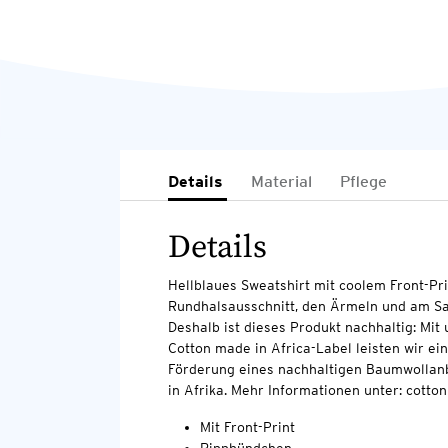
Details
Material
Pflege
Details
Hellblaues Sweatshirt mit coolem Front-Pr
Rundhalsausschnitt, den Ärmeln und am Sa
Deshalb ist dieses Produkt nachhaltig: Mi
Cotton made in Africa-Label leisten wir ei
Förderung eines nachhaltigen Baumwollan
in Afrika. Mehr Informationen unter: cott
Mit Front-Print