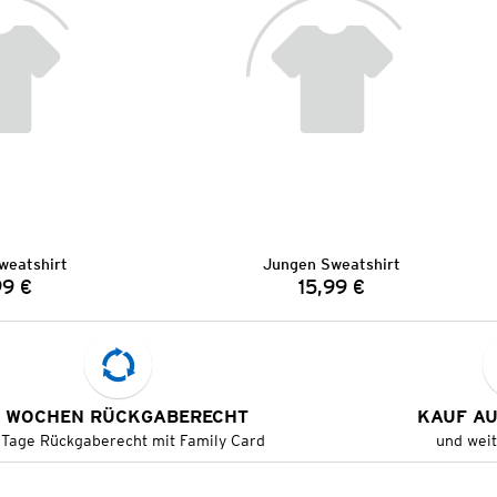
weatshirt
Jungen Sweatshirt
99 €
15,99 €
Preis:
Preis:
 WOCHEN RÜCKGABERECHT
KAUF A
 Tage Rückgaberecht mit Family Card
und wei