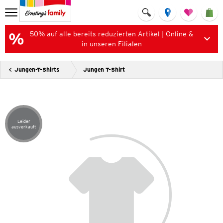
50% auf alle bereits reduzierten Artikel | Online &
in unseren Filialen
Jungen-T-Shirts
Jungen T-Shirt
Leider
Artikel leider ausverkauft
ausverkauft