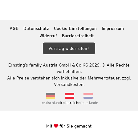
AGB
Datenschutz
Cookie-Einstellungen
Impressum
Widerruf
Barrierefreiheit
Vertrag widerrufen
Ernsting’s family Austria GmbH & Co KG 2026. © Alle Rechte
vorbehalten.
Alle Preise verstehen sich inklusive der Mehrwertsteuer, zzgl.
Versandkosten.
Deutschland
Österreich
Niederlande
Mit
für Sie gemacht