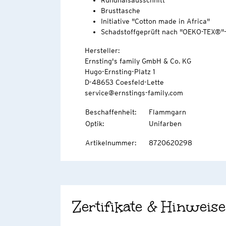
Rundhalsausschnitt
Brusttasche
Initiative "Cotton made in Africa"
Schadstoffgeprüft nach "OEKO-TEX®"
Hersteller:
Ernsting's family GmbH & Co. KG
Hugo-Ernsting-Platz 1
D-48653 Coesfeld-Lette
service@ernstings-family.com
Beschaffenheit
:
Flammgarn
Optik
:
Unifarben
Artikelnummer
:
8720620298
Zertifikate & Hinweise