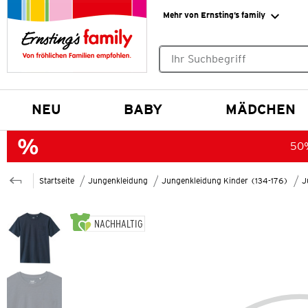
Mehr von Ernsting’s family
Keine Suchvorschläge gefund
NEU
BABY
MÄDCHEN
50%
Startseite
Jungenkleidung
Jungenkleidung Kinder (134-176)
J
NACHHALTIG