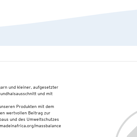
arn und kleiner, aufgesetzter
undhalsausschnitt und mit
t unseren Produkten mit dem
nen wertvollen Beitrag zur
baus und des Umweltschutzes
onmadeinafrica.org/massbalance