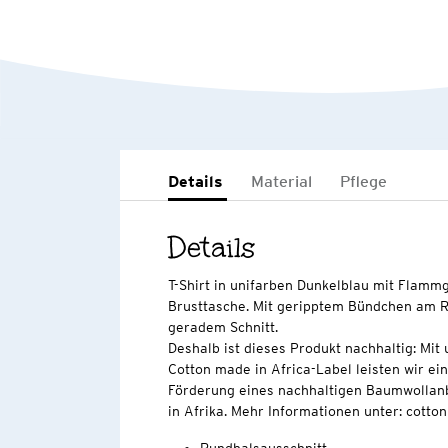
Details
Material
Pflege
Details
T-Shirt in unifarben Dunkelblau mit Flammg
Brusttasche. Mit geripptem Bündchen am R
geradem Schnitt.
Deshalb ist dieses Produkt nachhaltig: Mi
Cotton made in Africa-Label leisten wir ei
Förderung eines nachhaltigen Baumwollan
in Afrika. Mehr Informationen unter: cott