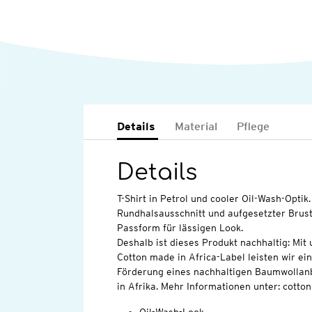
Details
Material
Pflege
Details
T-Shirt in Petrol und cooler Oil-Wash-Optik
Rundhalsausschnitt und aufgesetzter Brus
Passform für lässigen Look.
Deshalb ist dieses Produkt nachhaltig: Mi
Cotton made in Africa-Label leisten wir ei
Förderung eines nachhaltigen Baumwollan
in Afrika. Mehr Informationen unter: cott