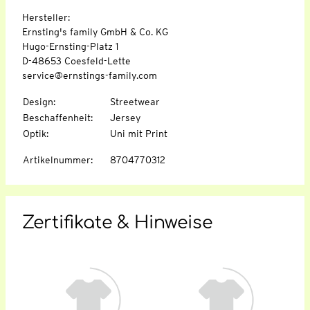
Hersteller:
Ernsting's family GmbH & Co. KG
Hugo-Ernsting-Platz 1
D-48653 Coesfeld-Lette
service@ernstings-family.com
Design
:
Streetwear
Beschaffenheit
:
Jersey
Optik
:
Uni mit Print
Artikelnummer
:
8704770312
Zertifikate & Hinweise