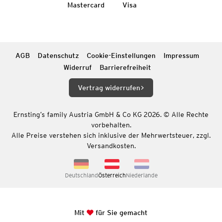
Mastercard
Visa
AGB
Datenschutz
Cookie-Einstellungen
Impressum
Widerruf
Barrierefreiheit
Vertrag widerrufen
Ernsting’s family Austria GmbH & Co KG 2026. © Alle Rechte
vorbehalten.
Alle Preise verstehen sich inklusive der Mehrwertsteuer, zzgl.
Versandkosten.
Deutschland
Österreich
Niederlande
Mit
für Sie gemacht