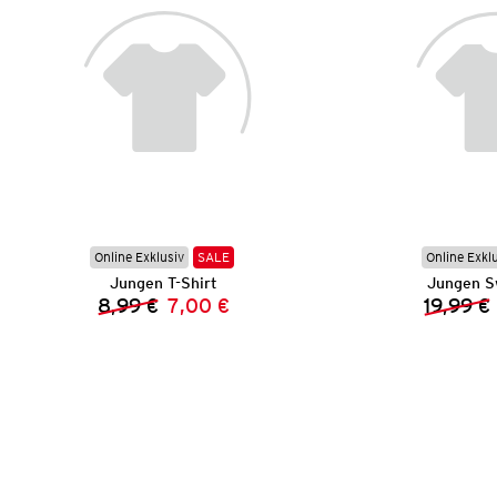
Online Exklusiv
SALE
Online Exkl
Jungen T-Shirt
Jungen S
8,99 €
7,00 €
19,99 €
Vorheriger Preis:
Neuer Preis: