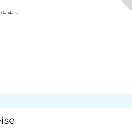
-Standard
eise