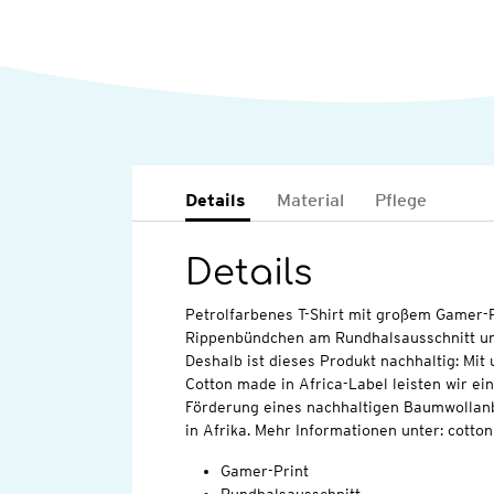
Details
Material
Pflege
Details
Petrolfarbenes T-Shirt mit großem Gamer-Pr
Rippenbündchen am Rundhalsausschnitt un
Deshalb ist dieses Produkt nachhaltig: Mi
Cotton made in Africa-Label leisten wir ei
Förderung eines nachhaltigen Baumwollan
in Afrika. Mehr Informationen unter: cott
Gamer-Print