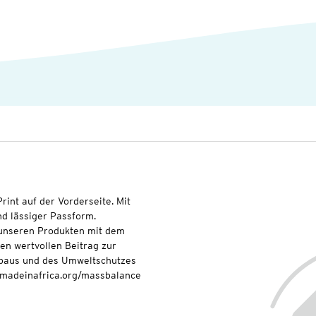
int auf der Vorderseite. Mit
d lässiger Passform.
t unseren Produkten mit dem
nen wertvollen Beitrag zur
baus und des Umweltschutzes
onmadeinafrica.org/massbalance