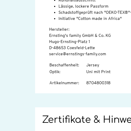
Rundhalsausschnitt
Lässige, lockere Passform
Schadstoffgeprüft nach "OEKO-TEX®"
Initiative "Cotton made in Africa"
Hersteller:
Ernsting's family GmbH & Co. KG
Hugo-Ernsting-Platz 1
D-48653 Coesfeld-Lette
service@ernstings-family.com
Beschaffenheit
:
Jersey
Optik
:
Uni mit Print
Artikelnummer
:
8704800318
Zertifikate & Hinw