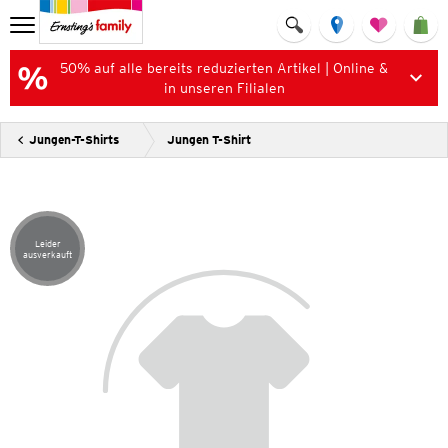
50% auf alle bereits reduzierten Artikel | Online &
in unseren Filialen
Jungen-T-Shirts
Jungen T-Shirt
Leider
Artikel leider ausverkauft
ausverkauft