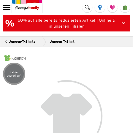
50% auf alle bereits reduzierten Artikel | Online &
in unseren Filialen
Jungen-T-Shirts
Jungen T-Shirt
NACHHALTIG
Leider
Artikel leider ausverkauft
ausverkauft