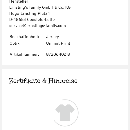
Hersteller:
Ernsting's family GmbH & Co. KG
Hugo-Ernsting-Platz 1
D-48653 Coesfeld-Lette
service@ernstings-family.com
Beschaffenheit
:
Jersey
Optik
:
Uni mit Print
Artikelnummer
:
8720640218
Zertifikate & Hinweise