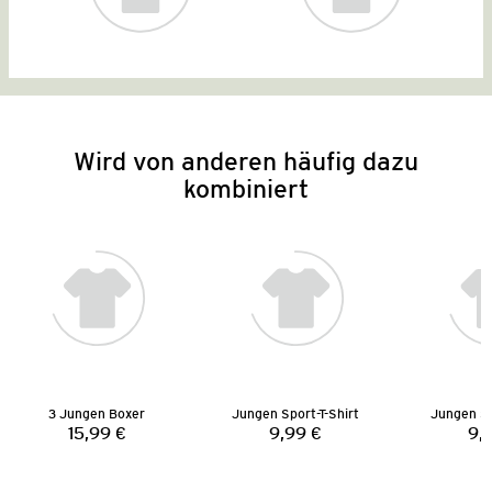
Wird von anderen häufig dazu
kombiniert
3 Jungen Boxer
Jungen Sport-T-Shirt
Jungen Sp
15,99 €
9,99 €
9,
Preis:
Preis: