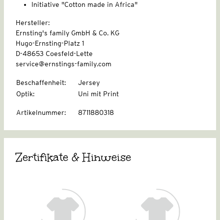
Initiative "Cotton made in Africa"
Hersteller:
Ernsting's family GmbH & Co. KG
Hugo-Ernsting-Platz 1
D-48653 Coesfeld-Lette
service@ernstings-family.com
Beschaffenheit
:
Jersey
Optik
:
Uni mit Print
Artikelnummer
:
8711880318
Zertifikate & Hinweise