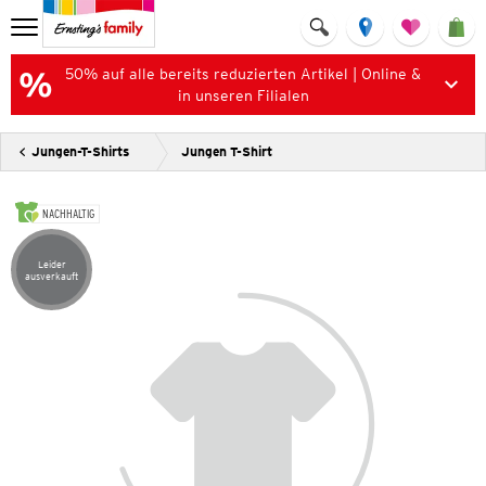
50% auf alle bereits reduzierten Artikel | Online &
in unseren Filialen
Jungen-T-Shirts
Jungen T-Shirt
NACHHALTIG
Leider
Artikel leider ausverkauft
ausverkauft