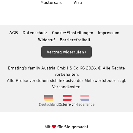
Mastercard
Visa
AGB
Datenschutz
Cookie-Einstellungen
Impressum
Widerruf
Barrierefreiheit
Vertrag widerrufen
Ernsting’s family Austria GmbH & Co KG 2026. © Alle Rechte
vorbehalten.
Alle Preise verstehen sich inklusive der Mehrwertsteuer, zzgl.
Versandkosten.
Deutschland
Österreich
Niederlande
Mit
für Sie gemacht