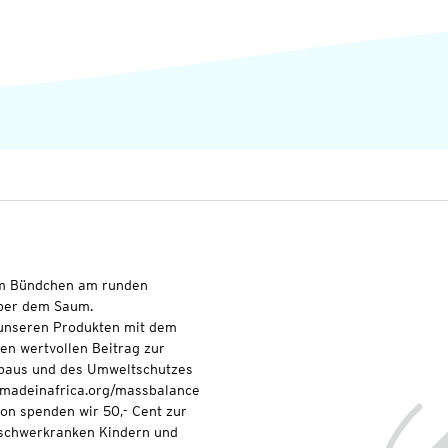
tem Bündchen am runden
über dem Saum.
t unseren Produkten mit dem
nen wertvollen Beitrag zur
baus und des Umweltschutzes
onmadeinafrica.org/massbalance
ion spenden wir 50,- Cent zur
 schwerkranken Kindern und