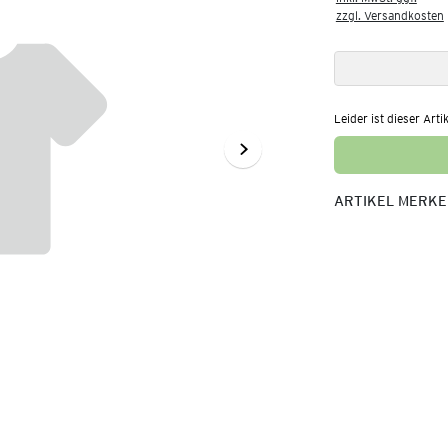
zzgl. Versandkosten
Leider ist dieser Arti
ARTIKEL MERK