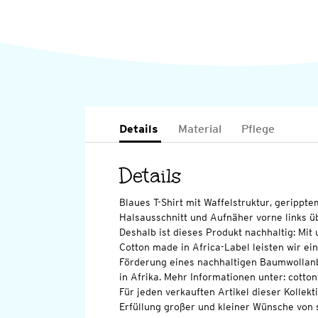
Details
Material
Pflege
Details
Blaues T-Shirt mit Waffelstruktur, geripp
Halsausschnitt und Aufnäher vorne links 
Deshalb ist dieses Produkt nachhaltig: Mi
Cotton made in Africa-Label leisten wir ei
Förderung eines nachhaltigen Baumwollan
in Afrika. Mehr Informationen unter: cott
Für jeden verkauften Artikel dieser Kollekt
Erfüllung großer und kleiner Wünsche von