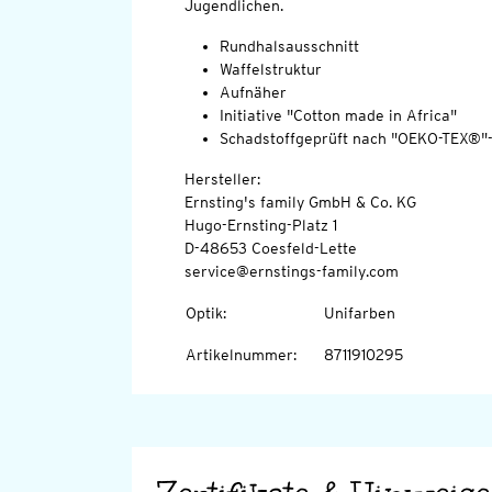
Jugendlichen.
Rundhalsausschnitt
Waffelstruktur
Aufnäher
Initiative "Cotton made in Africa"
Schadstoffgeprüft nach "OEKO-TEX®"
Hersteller:
Ernsting's family GmbH & Co. KG
Hugo-Ernsting-Platz 1
D-48653 Coesfeld-Lette
service@ernstings-family.com
Optik
:
Unifarben
Artikelnummer
:
8711910295