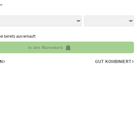
kel bereits ausverkauft
In den Warenkorb
EN
GUT KOMBINIERT