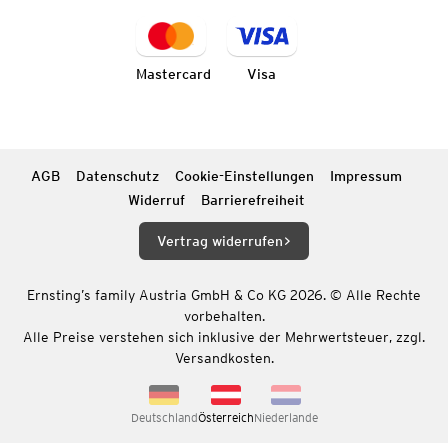
Mastercard
Visa
AGB
Datenschutz
Cookie-Einstellungen
Impressum
Widerruf
Barrierefreiheit
Vertrag widerrufen
Ernsting’s family Austria GmbH & Co KG 2026. © Alle Rechte
vorbehalten.
Alle Preise verstehen sich inklusive der Mehrwertsteuer, zzgl.
Versandkosten.
Deutschland
Österreich
Niederlande