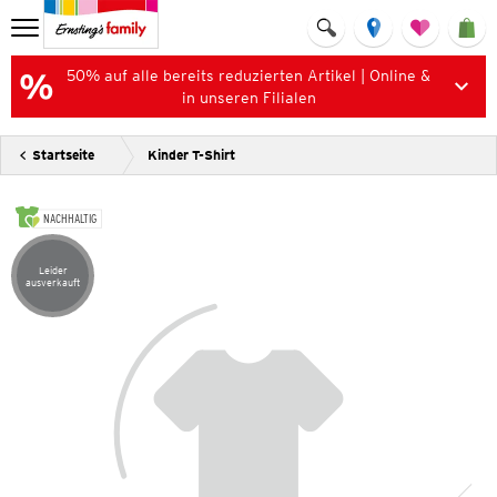
50% auf alle bereits reduzierten Artikel | Online &
in unseren Filialen
Startseite
Kinder T-Shirt
NACHHALTIG
Leider
Artikel leider ausverkauft
ausverkauft