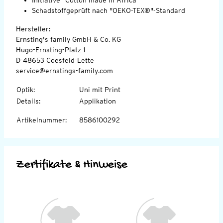
Schadstoffgeprüft nach "OEKO-TEX®"-Standard
Hersteller:
Ernsting's family GmbH & Co. KG
Hugo-Ernsting-Platz 1
D-48653 Coesfeld-Lette
service@ernstings-family.com
Optik
:
Uni mit Print
Details
:
Applikation
Artikelnummer
:
8586100292
Zertifikate & Hinweise