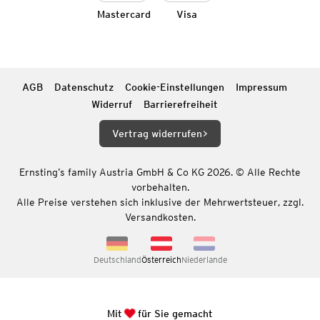
Mastercard
Visa
AGB
Datenschutz
Cookie-Einstellungen
Impressum
Widerruf
Barrierefreiheit
Vertrag widerrufen
Ernsting’s family Austria GmbH & Co KG 2026. © Alle Rechte
vorbehalten.
Alle Preise verstehen sich inklusive der Mehrwertsteuer, zzgl.
Versandkosten.
Deutschland
Österreich
Niederlande
Mit
für Sie gemacht