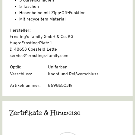
5 Taschen
Hosenbeine mit Zipp-Off-Funktion
Mit recyceltem Material
Hersteller:
Ernsting's family GmbH & Co. KG
Hugo-Ernsting-Platz 1
D-48653 Coesfeld-Lette
service@ernstings-family.com
Optik
:
Unifarben
Verschluss
:
Knopf und Reißverschluss
Artikelnummer
:
8698550319
Zertifikate & Hinweise