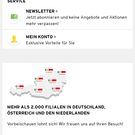
SERVICE
NEWSLETTER
Jetzt abonnieren und keine Angebote und Aktionen
mehr verpassen!
MEIN KONTO
Exklusive Vorteile für Sie
MEHR ALS 2.000 FILIALEN IN DEUTSCHLAND,
ÖSTERREICH UND DEN NIEDERLANDEN
Vorbeischauen lohnt sich! Wir freuen uns auf Ihren Besuch!