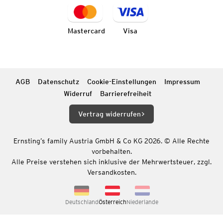
Mastercard
Visa
AGB
Datenschutz
Cookie-Einstellungen
Impressum
Widerruf
Barrierefreiheit
Vertrag widerrufen
Ernsting’s family Austria GmbH & Co KG 2026. © Alle Rechte
vorbehalten.
Alle Preise verstehen sich inklusive der Mehrwertsteuer, zzgl.
Versandkosten.
Deutschland
Österreich
Niederlande