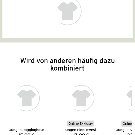
Wird von anderen häufig dazu
kombiniert
Online Exklusiv
Online 
Jungen Jogginghose
Jungen Fleeceweste
Jungen Str