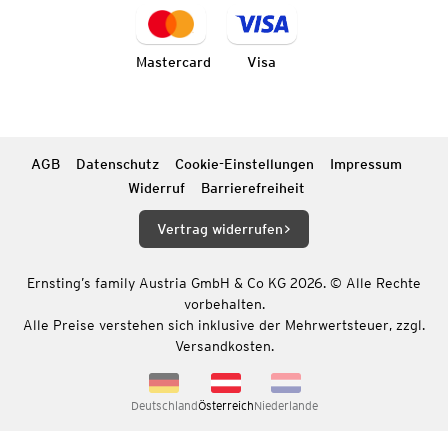
Mastercard
Visa
AGB
Datenschutz
Cookie-Einstellungen
Impressum
Widerruf
Barrierefreiheit
Vertrag widerrufen
Ernsting’s family Austria GmbH & Co KG 2026. © Alle Rechte
vorbehalten.
Alle Preise verstehen sich inklusive der Mehrwertsteuer, zzgl.
Versandkosten.
Deutschland
Österreich
Niederlande