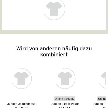
Wird von anderen häufig dazu
kombiniert
Online Exklusiv
Online 
Jungen Jogginghose
Jungen Fleeceweste
Jungen Str