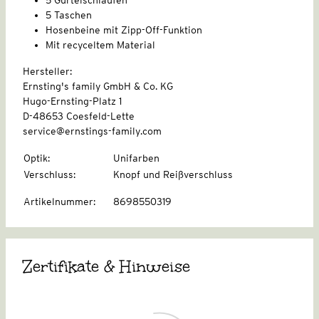
5 Taschen
Hosenbeine mit Zipp-Off-Funktion
Mit recyceltem Material
Hersteller:
Ernsting's family GmbH & Co. KG
Hugo-Ernsting-Platz 1
D-48653 Coesfeld-Lette
service@ernstings-family.com
Optik
:
Unifarben
Verschluss
:
Knopf und Reißverschluss
Artikelnummer
:
8698550319
Zertifikate & Hinweise