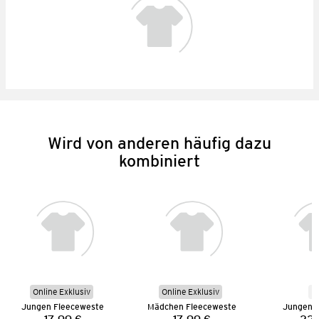
Wird von anderen häufig dazu
kombiniert
Online Exklusiv
Online Exklusiv
N
Jungen Fleeceweste
Mädchen Fleeceweste
Jungen 