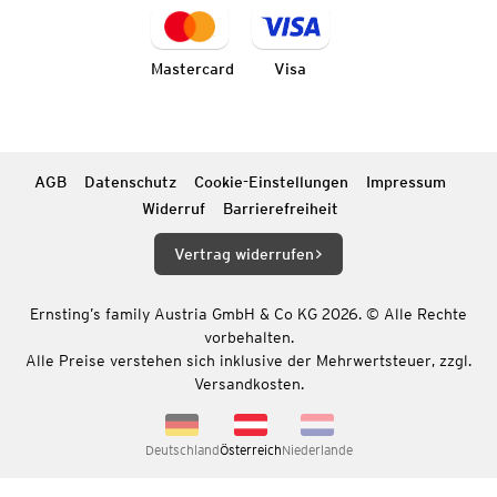
Mastercard
Visa
AGB
Datenschutz
Cookie-Einstellungen
Impressum
Widerruf
Barrierefreiheit
Vertrag widerrufen
Ernsting’s family Austria GmbH & Co KG 2026. © Alle Rechte
vorbehalten.
Alle Preise verstehen sich inklusive der Mehrwertsteuer, zzgl.
Versandkosten.
Deutschland
Österreich
Niederlande