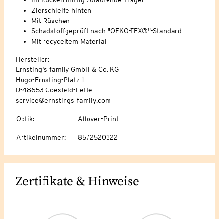
Zierschleife hinten
Mit Rüschen
Schadstoffgeprüft nach "OEKO-TEX®"-Standard
Mit recyceltem Material
Hersteller:
Ernsting's family GmbH & Co. KG
Hugo-Ernsting-Platz 1
D-48653 Coesfeld-Lette
service@ernstings-family.com
Optik
:
Allover-Print
Artikelnummer
:
8572520322
Zertifikate & Hinweise