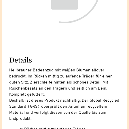
Details
Hellbrauner Badeanzug mit weißen Blumen allover
bedruckt. Im Rücken mittig zulaufende Träger für einen
guten Sitz. Zierschleife hinten als schönes Detail. Mit
Rüschenbesatz an den Trägern und seitlich am Bein.
Komplett gefüttert.
Deshalb ist dieses Produkt nachhaltig: Der Global Recycled
Standard (GRS) überprüft den Anteil an recyceltem
Material und verfolgt diesen von der Quelle bis zum
Endprodukt.
Im Rücken mittig zulaufende Träger