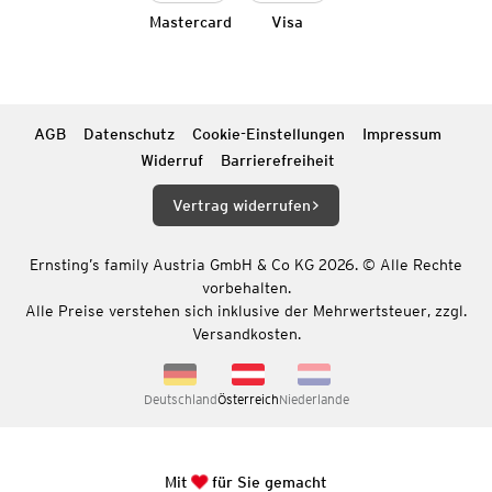
Mastercard
Visa
AGB
Datenschutz
Cookie-Einstellungen
Impressum
Widerruf
Barrierefreiheit
Vertrag widerrufen
Ernsting’s family Austria GmbH & Co KG 2026. © Alle Rechte
vorbehalten.
Alle Preise verstehen sich inklusive der Mehrwertsteuer, zzgl.
Versandkosten.
Deutschland
Österreich
Niederlande
Mit
für Sie gemacht