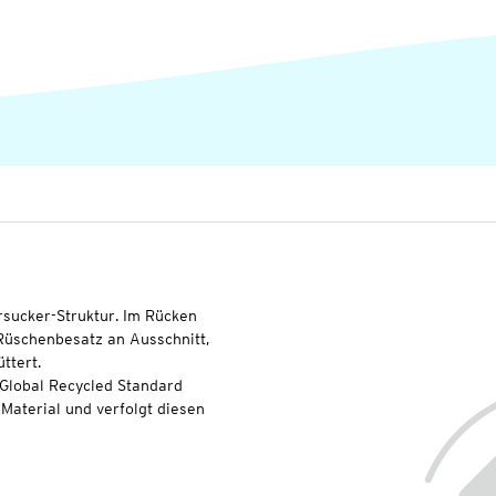
rsucker-Struktur. Im Rücken
 Rüschenbesatz an Ausschnitt,
ttert.
 Global Recycled Standard
Material und verfolgt diesen