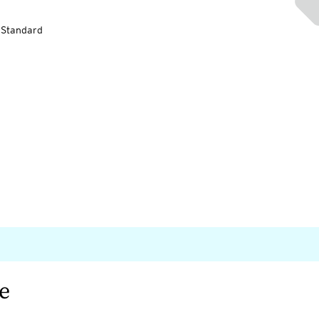
-Standard
e