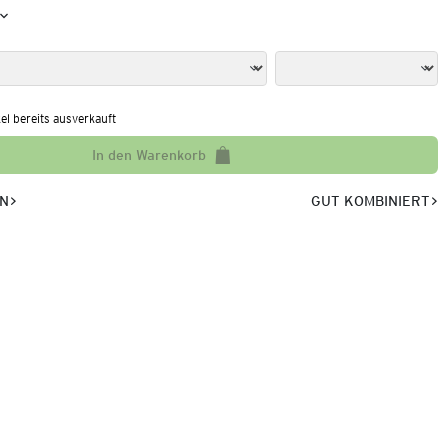
kel bereits ausverkauft
In den Warenkorb
EN
GUT KOMBINIERT