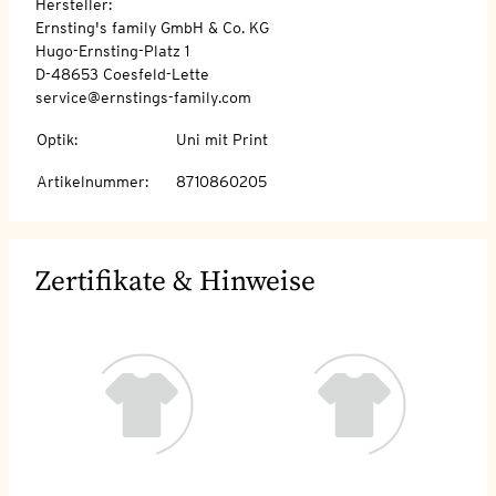
Hersteller:
Ernsting's family GmbH & Co. KG
Hugo-Ernsting-Platz 1
D-48653 Coesfeld-Lette
service@ernstings-family.com
Optik
:
Uni mit Print
Artikelnummer
:
8710860205
Zertifikate & Hinweise