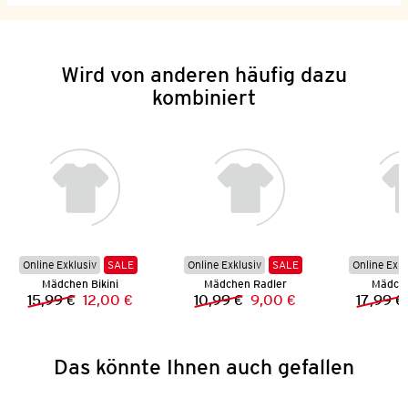
Wird von anderen häufig dazu
kombiniert
Online Exklusiv
SALE
Online Exklusiv
SALE
Online Exkl
Mädchen Bikini
Mädchen Radler
Mädche
15,99 €
12,00 €
10,99 €
9,00 €
17,99 €
Vorheriger Preis:
Neuer Preis:
Vorheriger Preis:
Neuer Preis:
Das könnte Ihnen auch gefallen