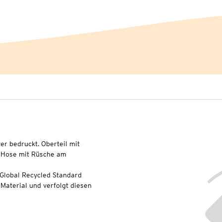
er bedruckt. Oberteil mit
. Hose mit Rüsche am
 Global Recycled Standard
Material und verfolgt diesen