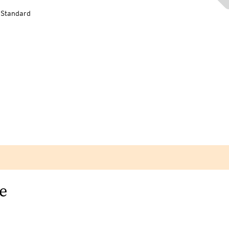
-Standard
e