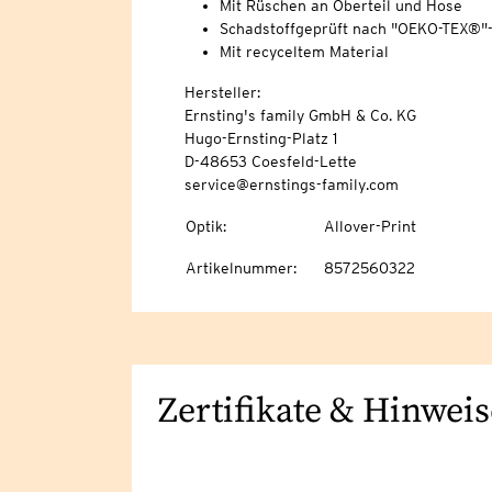
Mit Rüschen an Oberteil und Hose
Schadstoffgeprüft nach "OEKO-TEX®"
Mit recyceltem Material
Hersteller:
Ernsting's family GmbH & Co. KG
Hugo-Ernsting-Platz 1
D-48653 Coesfeld-Lette
service@ernstings-family.com
Optik
:
Allover-Print
Artikelnummer
:
8572560322
Zertifikate & Hinweis