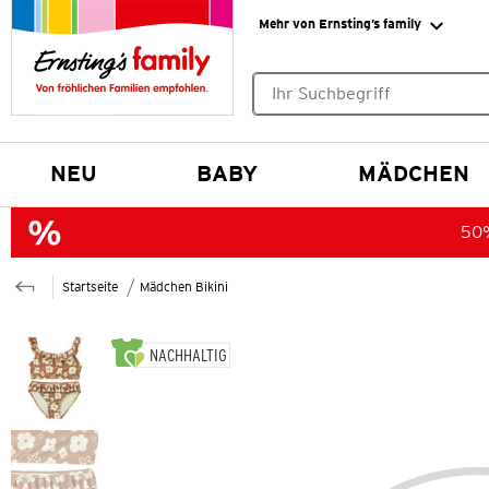
Mehr von Ernsting’s family
Keine Suchvorschläge gefund
NEU
BABY
MÄDCHEN
50%
Startseite
Mädchen Bikini
NACHHALTIG