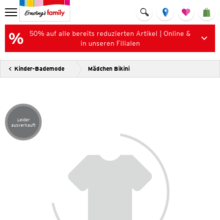
50% auf alle bereits reduzierten Artikel | Online &
in unseren Filialen
Kinder-Bademode
Mädchen Bikini
Leider
Artikel leider ausverkauft
ausverkauft