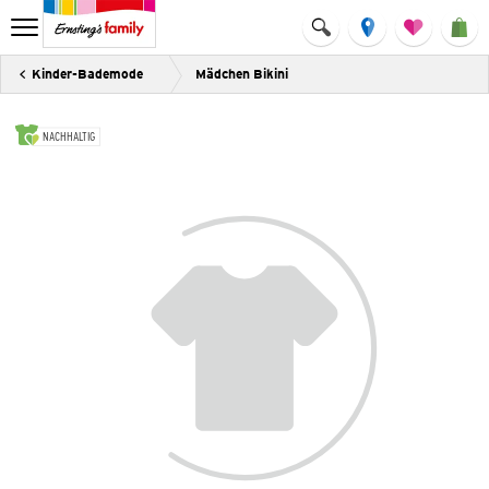
Kinder-Bademode
Mädchen Bikini
NACHHALTIG