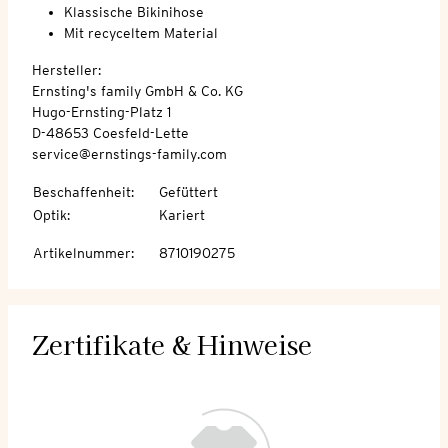
Klassische Bikinihose
Mit recyceltem Material
Hersteller:
Ernsting's family GmbH & Co. KG
Hugo-Ernsting-Platz 1
D-48653 Coesfeld-Lette
service@ernstings-family.com
Beschaffenheit
:
Gefüttert
Optik
:
Kariert
Artikelnummer
:
8710190275
Zertifikate & Hinweise