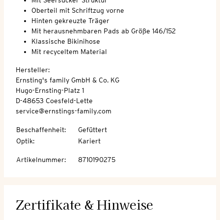
Oberteil mit Schriftzug vorne
Hinten gekreuzte Träger
Mit herausnehmbaren Pads ab Größe 146/152
Klassische Bikinihose
Mit recyceltem Material
Hersteller:
Ernsting's family GmbH & Co. KG
Hugo-Ernsting-Platz 1
D-48653 Coesfeld-Lette
service@ernstings-family.com
Beschaffenheit
:
Gefüttert
Optik
:
Kariert
Artikelnummer
:
8710190275
Zertifikate & Hinweise