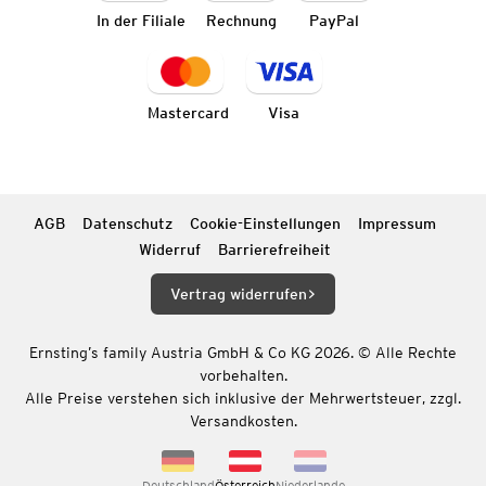
In der Filiale
Rechnung
PayPal
Mastercard
Visa
AGB
Datenschutz
Cookie-Einstellungen
Impressum
Widerruf
Barrierefreiheit
Vertrag widerrufen
Ernsting’s family Austria GmbH & Co KG 2026. © Alle Rechte
vorbehalten.
Alle Preise verstehen sich inklusive der Mehrwertsteuer, zzgl.
Versandkosten.
Deutschland
Österreich
Niederlande