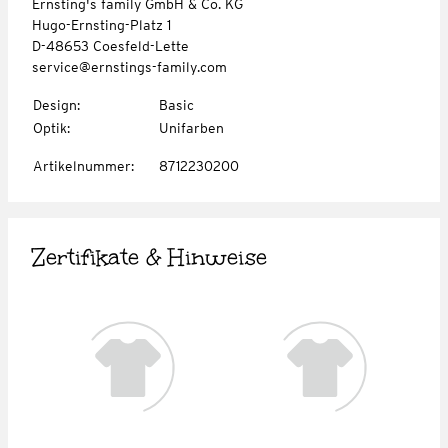
Ernsting's family GmbH & Co. KG
Hugo-Ernsting-Platz 1
D-48653 Coesfeld-Lette
service@ernstings-family.com
Design
:
Basic
Optik
:
Unifarben
Artikelnummer
:
8712230200
Zertifikate & Hinweise