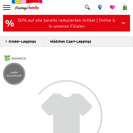
50% auf alle bereits reduzierten Artikel | Online &
in unseren Filialen
Kinder-Leggings
Mädchen Capri-Leggings
NACHHALTIG
Leider
Artikel leider ausverkauft
ausverkauft