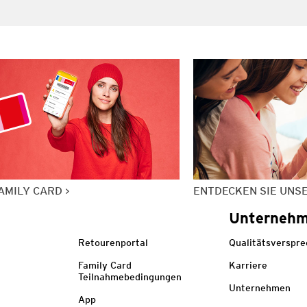
AMILY CARD
ENTDECKEN SIE UNS
Unterneh
Retourenportal
Qualitätsverspr
Family Card
Karriere
Teilnahmebedingungen
Unternehmen
App