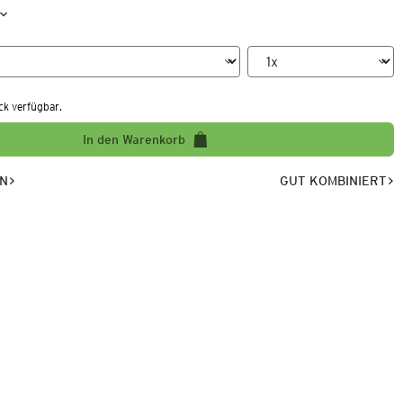
ck verfügbar.
In den Warenkorb
EN
GUT KOMBINIERT