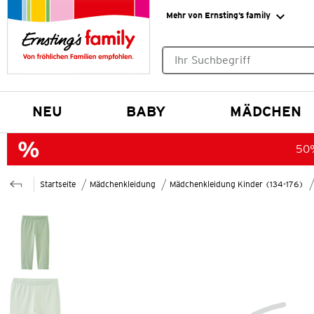
Mehr von Ernsting’s family
Keine Suchvorschläge gefund
NEU
BABY
MÄDCHEN
50%
Startseite
Mädchenkleidung
Mädchenkleidung Kinder (134-176)