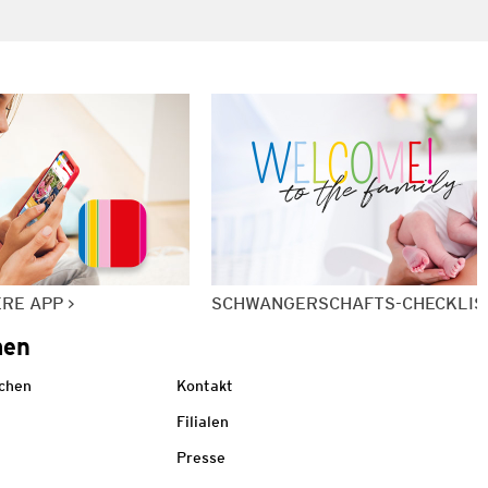
ERE APP
SCHWANGERSCHAFTS-CHECKLIS
men
echen
Kontakt
Filialen
Presse