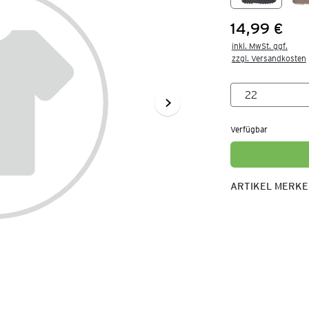
14,99 €
Preis:
inkl. MwSt. ggf.

zzgl. Versandkosten
Verfügbar
ARTIKEL MERK