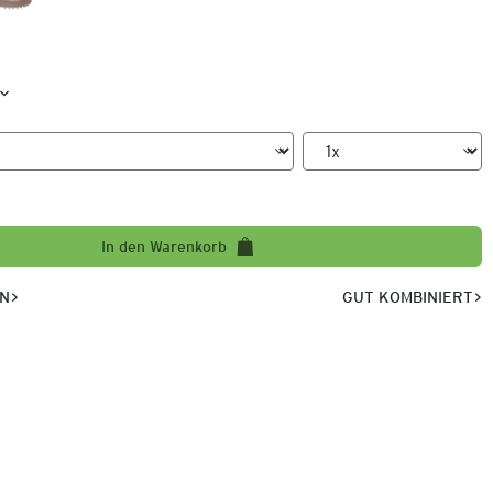
In den Warenkorb
EN
GUT KOMBINIERT