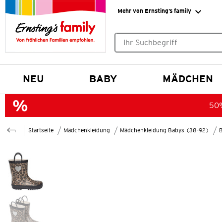
Mehr von Ernsting’s family
Keine Suchvorschläge gefund
NEU
BABY
MÄDCHEN
50%
Startseite
Mädchenkleidung
Mädchenkleidung Babys (38-92)