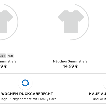
usiv
Neu
mmistiefel
Mädchen Gummistiefel
99 €
14,99 €
Preis:
Preis:
 WOCHEN RÜCKGABERECHT
KAUF A
 Tage Rückgaberecht mit Family Card
und wei