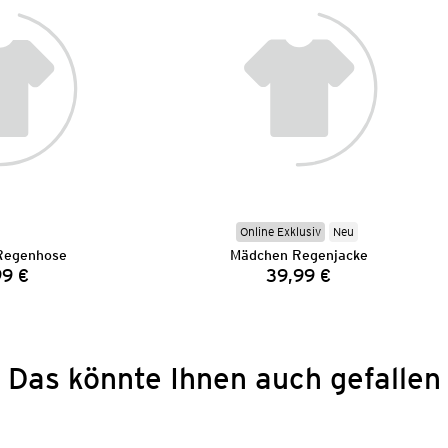
Online Exklusiv
Neu
Regenhose
Mädchen Regenjacke
99 €
39,99 €
Preis:
Preis:
Das könnte Ihnen auch gefallen