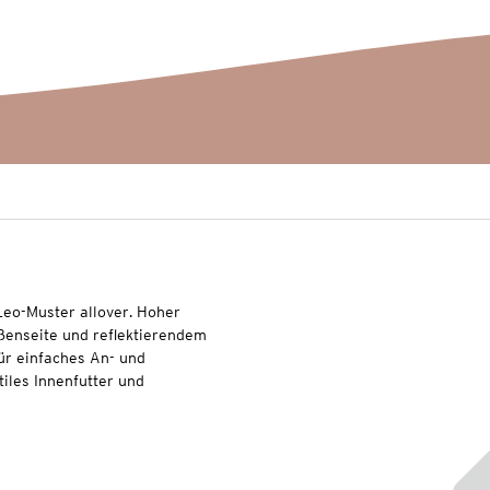
Leo-Muster allover. Hoher
ßenseite und reflektierendem
für einfaches An- und
tiles Innenfutter und