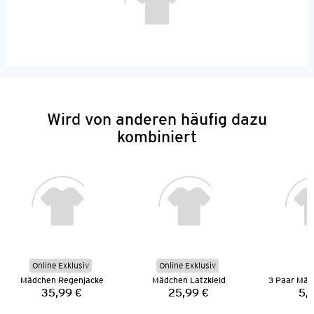
Wird von anderen häufig dazu
kombiniert
Online Exklusiv
Online Exklusiv
Mädchen Regenjacke
Mädchen Latzkleid
35,99 €
25,99 €
5,
Preis:
Preis: