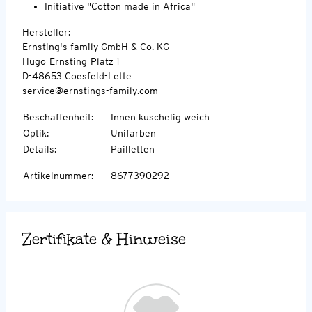
Initiative "Cotton made in Africa"
Hersteller:
Ernsting's family GmbH & Co. KG
Hugo-Ernsting-Platz 1
D-48653 Coesfeld-Lette
service@ernstings-family.com
Beschaffenheit
:
Innen kuschelig weich
Optik
:
Unifarben
Details
:
Pailletten
Artikelnummer
:
8677390292
Zertifikate & Hinweise