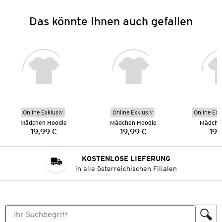
Das könnte Ihnen auch gefallen
Online Exklusiv
Online Exklusiv
Online Exk
Mädchen Hoodie
Mädchen Hoodie
Mädche
19,99 €
19,99 €
19,
Preis:
Preis:
KOSTENLOSE LIEFERUNG
in alle österreichischen Filialen