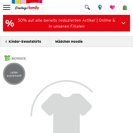
50% auf alle bereits reduzierten Artikel | Online &
in unseren Filialen
Kinder-Sweatshirts
Mädchen Hoodie
NACHHALTIG
Leider
Artikel leider ausverkauft
ausverkauft