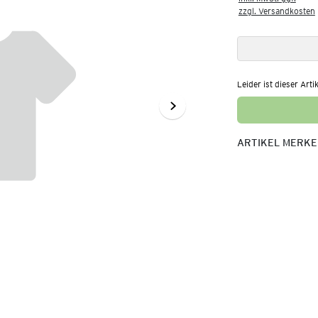
zzgl. Versandkosten
Leider ist dieser Arti
ARTIKEL MERK