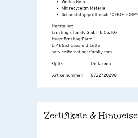
Weites Bein
Mit recyceltm Material
Schadstoffgeprüft nach "OEKO-TEX®"
Hersteller:
Ernsting's family GmbH & Co. KG
Hugo-Ernsting-Platz 1
D-48653 Coesfeld-Lette
service@ernstings-family.com
Optik
:
Unifarben
Artikelnummer
:
8722720298
Zertifikate & Hinweise