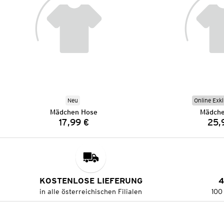
Neu
Online Exkl
Mädchen Hose
Mädche
17,99 €
25,
Preis:
KOSTENLOSE LIEFERUNG
4
in alle österreichischen Filialen
100