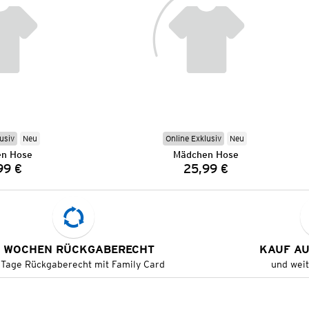
usiv
Neu
Online Exklusiv
Neu
n Hose
Mädchen Hose
99 €
25,99 €
Preis:
Preis:
 WOCHEN RÜCKGABERECHT
KAUF A
 Tage Rückgaberecht mit Family Card
und wei