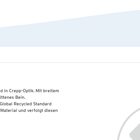
d in Crepp-Optik. Mit breitem
nittenes Bein.
 Global Recycled Standard
Material und verfolgt diesen