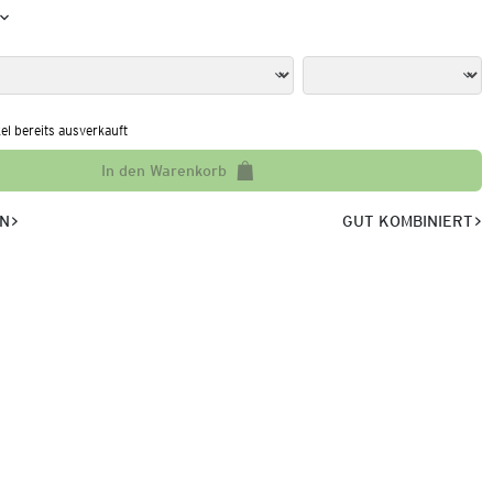
kel bereits ausverkauft
In den Warenkorb
EN
GUT KOMBINIERT