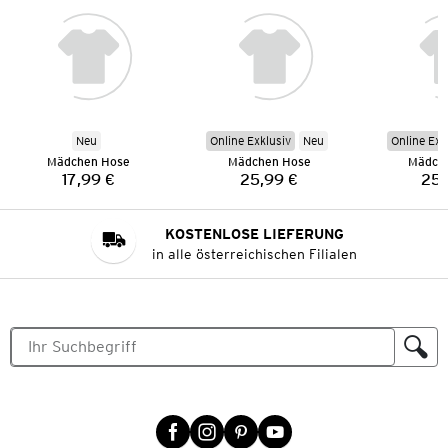
Neu
Online Exklusiv
Neu
Online Exk
Mädchen Hose
Mädchen Hose
Mädch
17,99 €
25,99 €
25,
Preis:
Preis:
KOSTENLOSE LIEFERUNG
in alle österreichischen Filialen