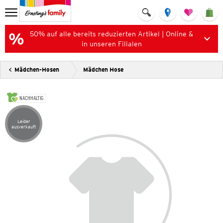
50% auf alle bereits reduzierten Artikel | Online &
in unseren Filialen
Mädchen-Hosen
Mädchen Hose
NACHHALTIG
Leider
Artikel leider ausverkauft
ausverkauft