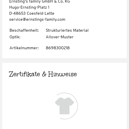
Ernsting's family GmbH & Co. KG
Hugo-Ernsting-Platz 1
D-48653 Coesfeld-Lette
service@ernstings-family.com
Beschaffenheit
:
Strukturiertes Material
Optik
:
Allover-Muster
Artikelnummer
:
8698300218
Zertifikate & Hinweise