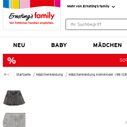
Mehr von Ernsting’s family
Keine Suchvorschläge gefund
NEU
BABY
MÄDCHEN
50%
Startseite
Mädchenkleidung
Mädchenkleidung Kleinkinder (98-12