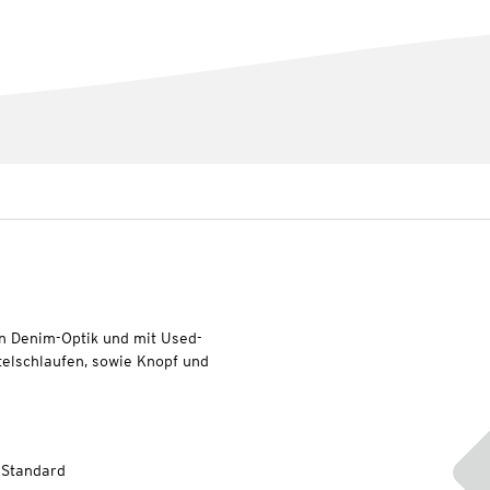
in Denim-Optik und mit Used-
telschlaufen, sowie Knopf und
-Standard