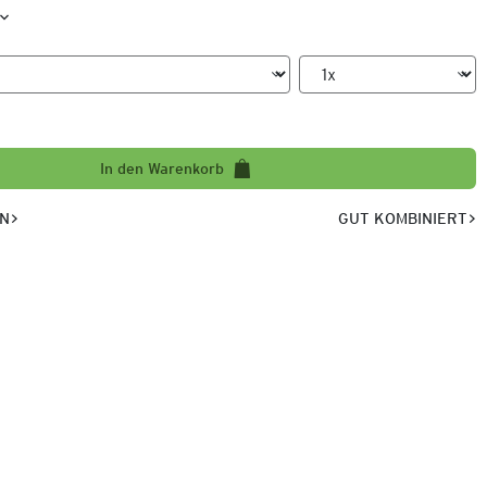
In den Warenkorb
EN
GUT KOMBINIERT