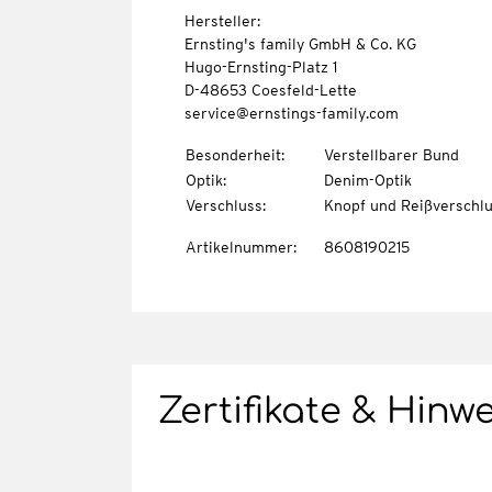
Hersteller:
Ernsting's family GmbH & Co. KG
Hugo-Ernsting-Platz 1
D-48653 Coesfeld-Lette
service@ernstings-family.com
Besonderheit
:
Verstellbarer Bund
Optik
:
Denim-Optik
Verschluss
:
Knopf und Reißverschl
Artikelnummer
:
8608190215
Zertifikate & Hinw