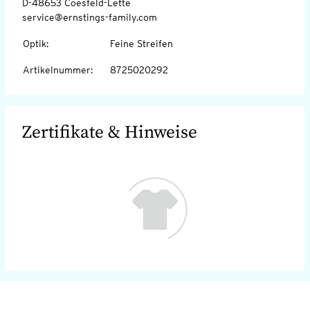
D-48653 Coesfeld-Lette
service@ernstings-family.com
Optik
:
Feine Streifen
Artikelnummer
:
8725020292
Zertifikate & Hinweise