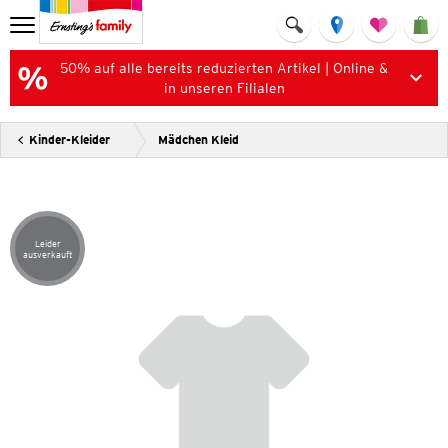
50% auf alle bereits reduzierten Artikel | Online &
in unseren Filialen
Kinder-Kleider
Mädchen Kleid
Leider
Artikel leider ausverkauft
ausverkauft