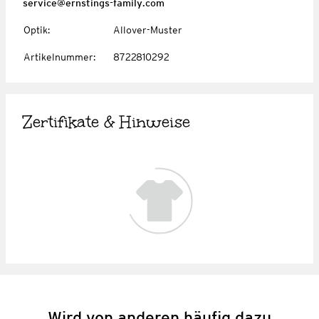
service@ernstings-family.com
Optik
:
Allover-Muster
Artikelnummer
:
8722810292
Zertifikate & Hinweise
Wird von anderen häufig dazu