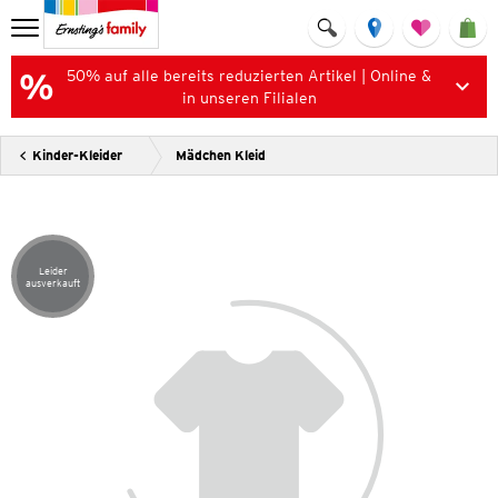
50% auf alle bereits reduzierten Artikel | Online &
in unseren Filialen
Kinder-Kleider
Mädchen Kleid
Leider
Artikel leider ausverkauft
ausverkauft