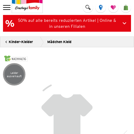
50% auf alle bereits reduzierten Artikel | Online &
in unseren Filialen
Kinder-Kleider
Mädchen Kleid
NACHHALTIG
Leider
Artikel leider ausverkauft
ausverkauft