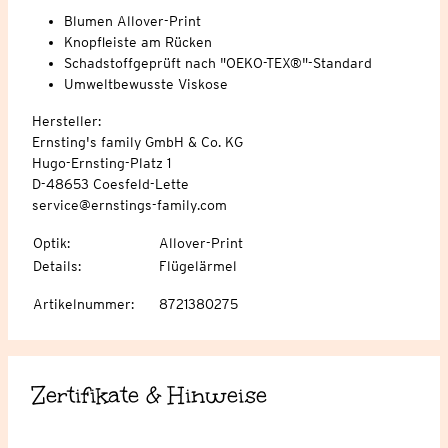
Blumen Allover-Print
Knopfleiste am Rücken
Schadstoffgeprüft nach "OEKO-TEX®"-Standard
Umweltbewusste Viskose
Hersteller:
Ernsting's family GmbH & Co. KG
Hugo-Ernsting-Platz 1
D-48653 Coesfeld-Lette
service@ernstings-family.com
Optik
:
Allover-Print
Details
:
Flügelärmel
Artikelnummer
:
8721380275
Zertifikate & Hinweise