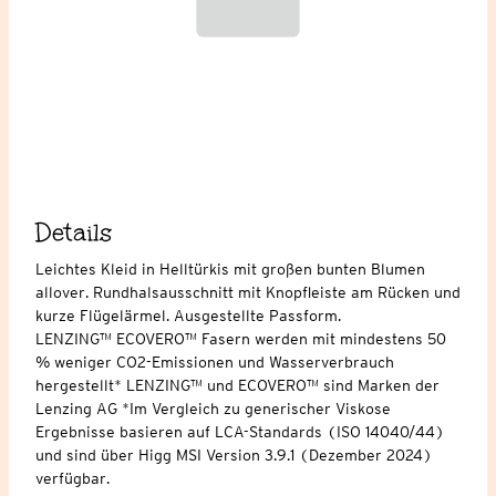
Details
Leichtes Kleid in Helltürkis mit großen bunten Blumen
allover. Rundhalsausschnitt mit Knopfleiste am Rücken und
kurze Flügelärmel. Ausgestellte Passform.
LENZING™ ECOVERO™ Fasern werden mit mindestens 50
% weniger CO2-Emissionen und Wasserverbrauch
hergestellt* LENZING™ und ECOVERO™ sind Marken der
Lenzing AG *Im Vergleich zu generischer Viskose
Ergebnisse basieren auf LCA-Standards (ISO 14040/44)
und sind über Higg MSI Version 3.9.1 (Dezember 2024)
verfügbar.