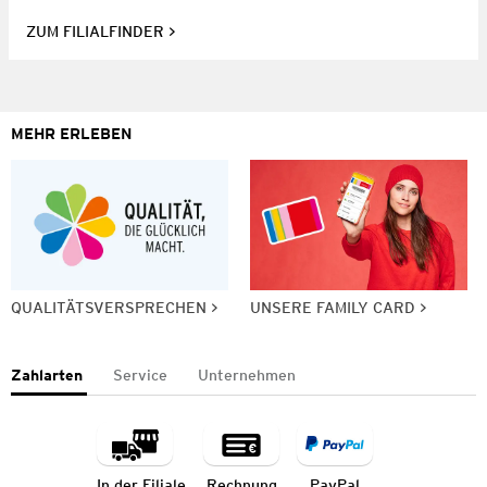
ZUM FILIALFINDER
MEHR ERLEBEN
QUALITÄTSVERSPRECHEN
UNSERE FAMILY CARD
Zahlarten
Service
Unternehmen
In der Filiale
Rechnung
PayPal